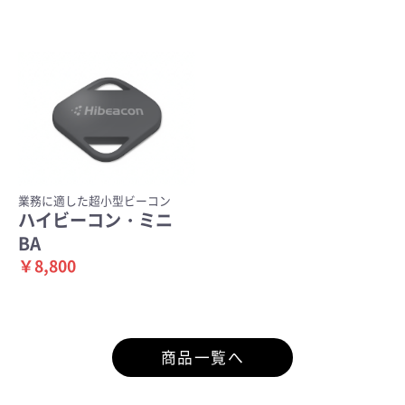
業務に適した超小型ビーコン
ハイビーコン・ミニ
BA
￥8,800
商品一覧へ