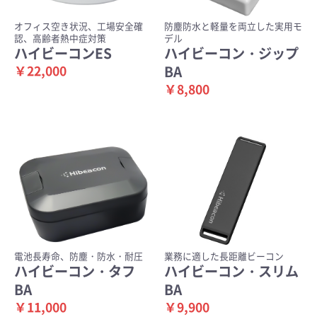
オフィス空き状況、工場安全確
防塵防水と軽量を両立した実用モ
認、高齢者熱中症対策
デル
ハイビーコンES
ハイビーコン・ジップ
￥22,000
BA
￥8,800
電池長寿命、防塵・防水・耐圧
業務に適した長距離ビーコン
ハイビーコン・タフ
ハイビーコン・スリム
BA
BA
￥11,000
￥9,900